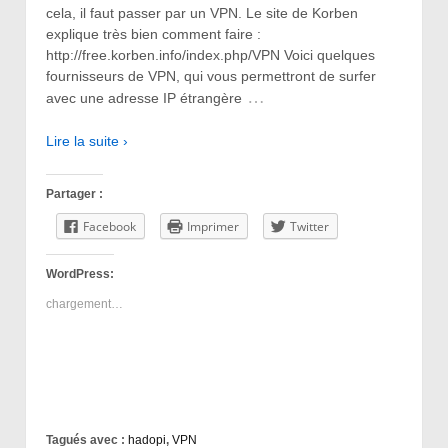
cela, il faut passer par un VPN. Le site de Korben
explique très bien comment faire :
http://free.korben.info/index.php/VPN Voici quelques
fournisseurs de VPN, qui vous permettront de surfer
…
avec une adresse IP étrangère
Lire la suite ›
Partager :
Facebook
Imprimer
Twitter
WordPress:
chargement…
Tagués avec :
hadopi
,
VPN